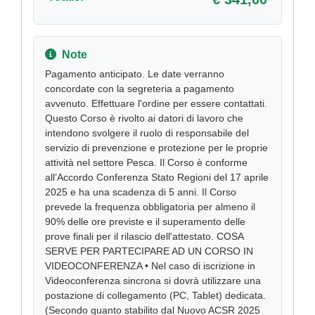
Note
Pagamento anticipato. Le date verranno
concordate con la segreteria a pagamento
avvenuto. Effettuare l'ordine per essere contattati.
Questo Corso è rivolto ai datori di lavoro che
intendono svolgere il ruolo di responsabile del
servizio di prevenzione e protezione per le proprie
attività nel settore Pesca. Il Corso è conforme
all’Accordo Conferenza Stato Regioni del 17 aprile
2025 e ha una scadenza di 5 anni. Il Corso
prevede la frequenza obbligatoria per almeno il
90% delle ore previste e il superamento delle
prove finali per il rilascio dell'attestato. COSA
SERVE PER PARTECIPARE AD UN CORSO IN
VIDEOCONFERENZA • Nel caso di iscrizione in
Videoconferenza sincrona si dovrà utilizzare una
postazione di collegamento (PC, Tablet) dedicata.
(Secondo quanto stabilito dal Nuovo ACSR 2025