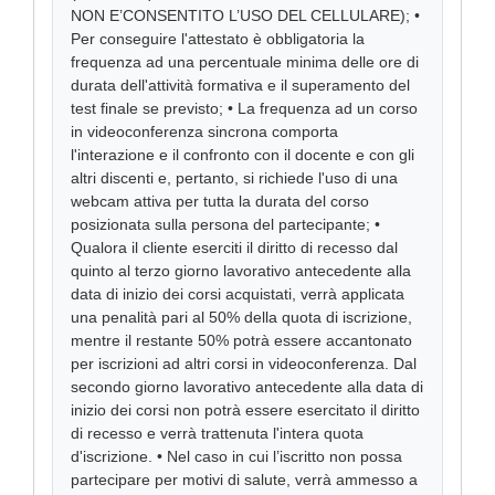
NON E’CONSENTITO L’USO DEL CELLULARE); •
Per conseguire l'attestato è obbligatoria la
frequenza ad una percentuale minima delle ore di
durata dell'attività formativa e il superamento del
test finale se previsto; • La frequenza ad un corso
in videoconferenza sincrona comporta
l'interazione e il confronto con il docente e con gli
altri discenti e, pertanto, si richiede l'uso di una
webcam attiva per tutta la durata del corso
posizionata sulla persona del partecipante; •
Qualora il cliente eserciti il diritto di recesso dal
quinto al terzo giorno lavorativo antecedente alla
data di inizio dei corsi acquistati, verrà applicata
una penalità pari al 50% della quota di iscrizione,
mentre il restante 50% potrà essere accantonato
per iscrizioni ad altri corsi in videoconferenza. Dal
secondo giorno lavorativo antecedente alla data di
inizio dei corsi non potrà essere esercitato il diritto
di recesso e verrà trattenuta l'intera quota
d'iscrizione. • Nel caso in cui l’iscritto non possa
partecipare per motivi di salute, verrà ammesso a