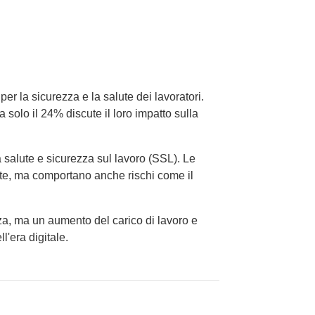
r la sicurezza e la salute dei lavoratori.
olo il 24% discute il loro impatto sulla
salute e sicurezza sul lavoro (SSL). Le
ate, ma comportano anche rischi come il
za, ma un aumento del carico di lavoro e
l'era digitale.