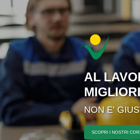
AL LAVO
MIGLIOR
NON E' GIU
SCOPRI I NOSTRI COR