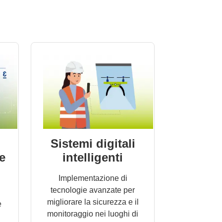
Sistemi digitali
e
intelligenti
Implementazione di
tecnologie avanzate per
migliorare la sicurezza e il
e
monitoraggio nei luoghi di