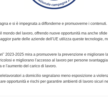
agna e si è impegnata a diffonderne e promuoverne i contenuti.
il mondo del lavoro, offrendo nuove opportunità ma anche sfide pe
or parte delle aziende dell'UE utilizza queste tecnologie, ma s
ri" 2023-2025 mira a promuovere la prevenzione e migliorare la 
ricolosi e migliorano l'accesso al lavoro per persone svantaggi
a e l'aumento del carico di lavoro.
telelavoratori a domicilio segnalano meno esposizione a violen
re opportunità e rischi per garantire ambienti di lavoro sicuri nel