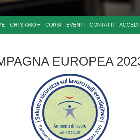
ME
CHI SIAMO
CORSI
EVENTI
CONTATTI
ACCEDI
MPAGNA EUROPEA 2023