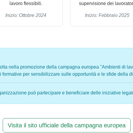
lavoro flessibili.
supervisione dei lavorator
Inizio: Ottobre 2024
Inizio: Febbraio 2025
volta nella promozione della campagna europea "Ambienti di lav
ormative per sensibilizzare sulle opportunità e le sfide della di
ganizzazione può partecipare e beneficiare delle iniziative leg
Visita il sito ufficiale della campagna europea