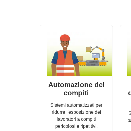
Automazione dei
compiti
Sistemi automatizzati per
ridurre l'esposizione dei
S
lavoratori a compiti
p
pericolosi e ripetitivi.