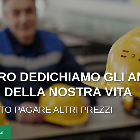
RO DEDICHIAMO GLI A
I DELLA NOSTRA VITA
STO PAGARE ALTRI PREZZI
SI