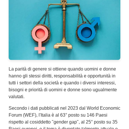
La parità di genere si ottiene quando uomini e donne
hanno gli stessi diritti, responsabilità e opportunità in
tutti i settori della società e quando i diversi interessi,
bisogni e priorità di uomini e donne sono ugualmente
valutati.
Secondo i dati pubblicati nel 2023 dal World Economic
Forum (WEF), l'Italia è al 63° posto su 146 Paesi
rispetto al cosiddetto "gender gap", al 25° posto su 35
Paesi europei, e il tema è diventato talmente attuale e