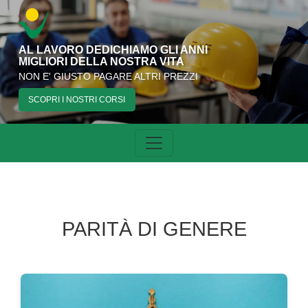
AL LAVORO DEDICHIAMO GLI ANNI
MIGLIORI DELLA NOSTRA VITA
NON E' GIUSTO PAGARE ALTRI PREZZI
SCOPRI I NOSTRI CORSI
PARITÀ DI GENERE