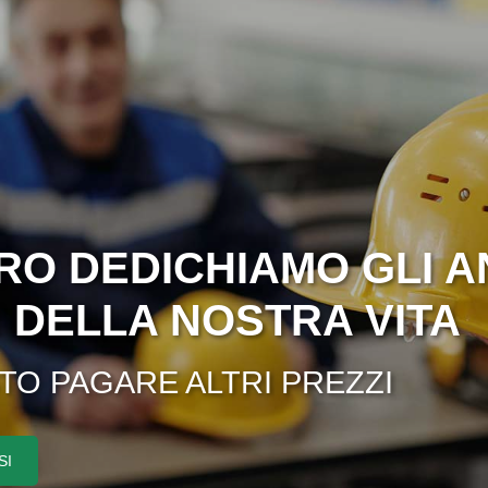
RO DEDICHIAMO GLI A
I DELLA NOSTRA VITA
STO PAGARE ALTRI PREZZI
SI