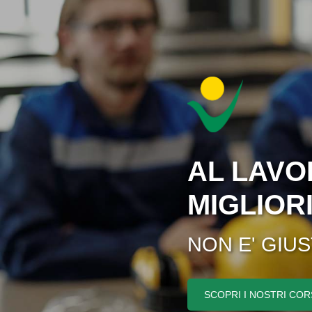
AL LAVO
MIGLIOR
NON E' GIU
SCOPRI I NOSTRI COR