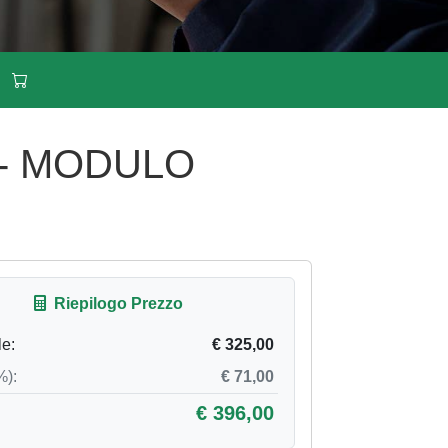
 - MODULO
Riepilogo Prezzo
le:
€ 325,00
%):
€ 71,00
€ 396,00