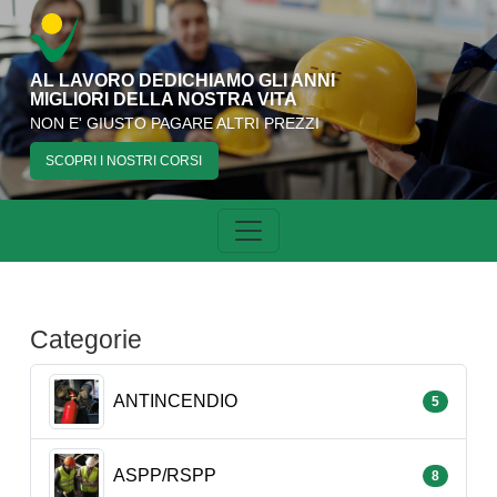
AL LAVORO DEDICHIAMO GLI ANNI
MIGLIORI DELLA NOSTRA VITA
NON E' GIUSTO PAGARE ALTRI PREZZI
SCOPRI I NOSTRI CORSI
Categorie
ANTINCENDIO
5
ASPP/RSPP
8