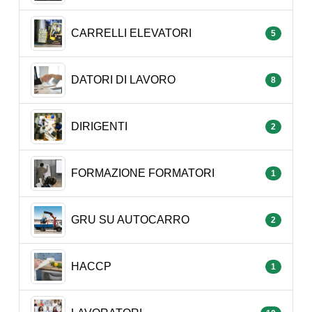
CARRELLI ELEVATORI
5
DATORI DI LAVORO
8
DIRIGENTI
2
FORMAZIONE FORMATORI
1
GRU SU AUTOCARRO
2
HACCP
1