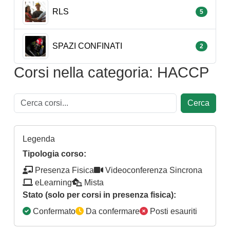
RLS
5
SPAZI CONFINATI
2
Corsi nella categoria: HACCP
Cerca
Legenda
Tipologia corso:
Presenza Fisica
Videoconferenza Sincrona
eLearning
Mista
Stato (solo per corsi in presenza fisica):
Confermato
Da confermare
Posti esauriti