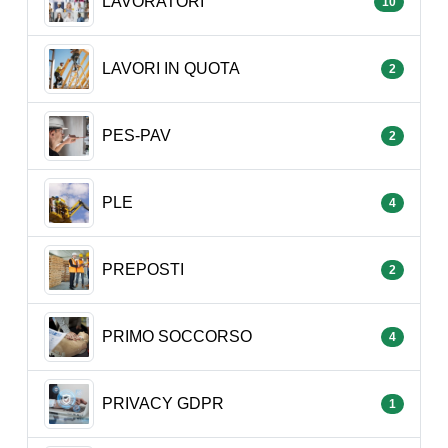
LAVORATORI
10
LAVORI IN QUOTA
2
PES-PAV
2
PLE
4
PREPOSTI
2
PRIMO SOCCORSO
4
PRIVACY GDPR
1