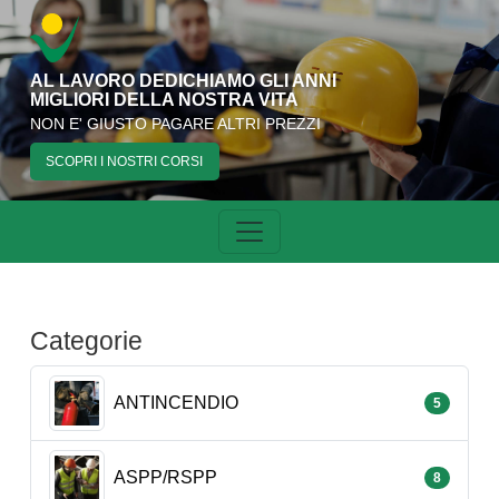
AL LAVORO DEDICHIAMO GLI ANNI
MIGLIORI DELLA NOSTRA VITA
NON E' GIUSTO PAGARE ALTRI PREZZI
SCOPRI I NOSTRI CORSI
Categorie
ANTINCENDIO
5
ASPP/RSPP
8