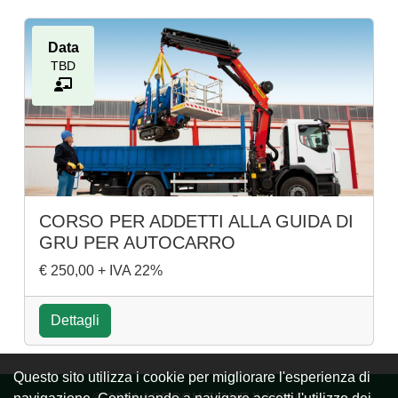
Data
TBD
CORSO PER ADDETTI ALLA GUIDA DI
GRU PER AUTOCARRO
€ 250,00 + IVA 22%
Dettagli
Questo sito utilizza i cookie per migliorare l'esperienza di