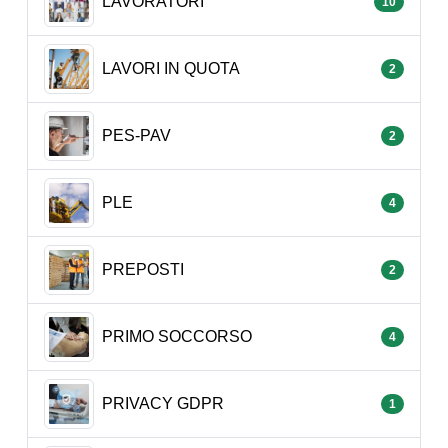
LAVORATORI
10
LAVORI IN QUOTA
2
PES-PAV
2
PLE
4
PREPOSTI
2
PRIMO SOCCORSO
4
PRIVACY GDPR
1