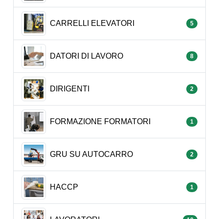
CARRELLI ELEVATORI
5
DATORI DI LAVORO
8
DIRIGENTI
2
FORMAZIONE FORMATORI
1
GRU SU AUTOCARRO
2
HACCP
1