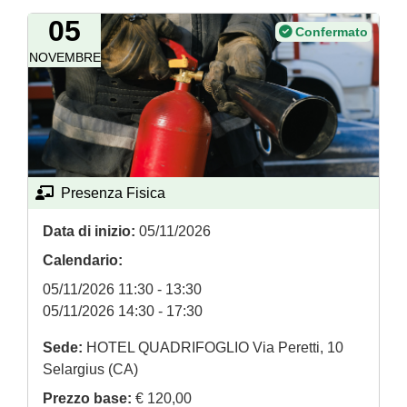
05
Confermato
NOVEMBRE
Presenza Fisica
Numero ore:
5
Data di inizio:
05/11/2026
Calendario:
05/11/2026 11:30 - 13:30
05/11/2026 14:30 - 17:30
Sede:
HOTEL QUADRIFOGLIO Via Peretti, 10
Selargius (CA)
Prezzo base:
€ 120,00