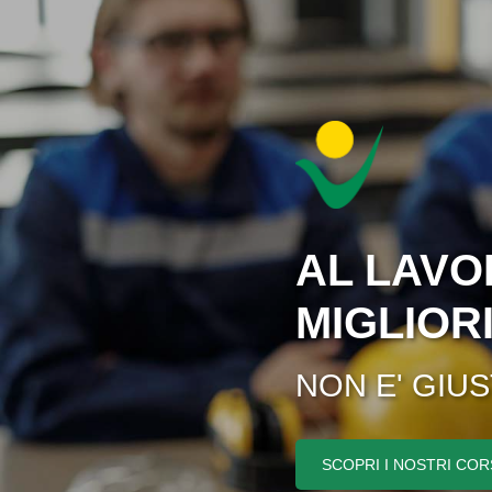
AL LAVO
MIGLIOR
NON E' GIU
SCOPRI I NOSTRI COR