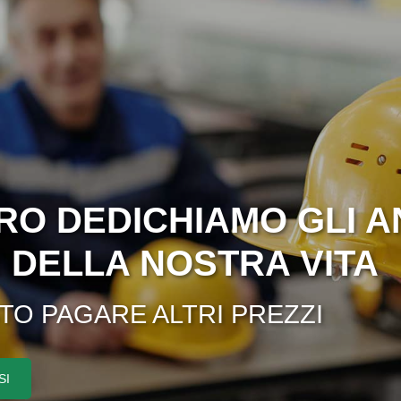
RO DEDICHIAMO GLI A
I DELLA NOSTRA VITA
STO PAGARE ALTRI PREZZI
SI