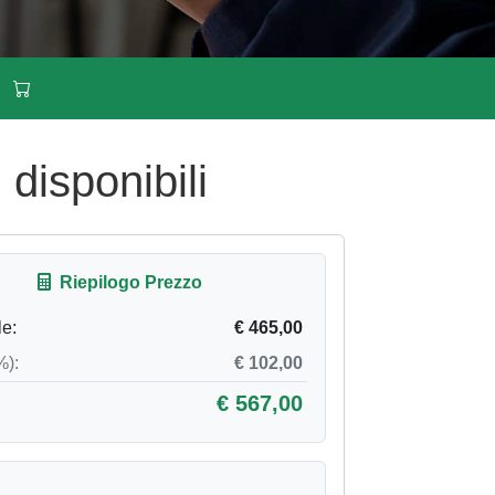
isponibili
Riepilogo Prezzo
le:
€ 465,00
%):
€ 102,00
€ 567,00