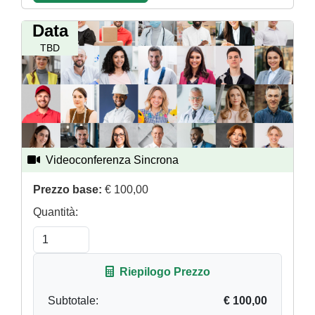
Data
TBD
Videoconferenza Sincrona
Numero ore:
4
Prezzo base:
€ 100,00
Quantità:
Riepilogo Prezzo
Subtotale:
€ 100,00